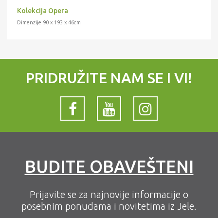
Kolekcija Opera
Dimenzije 90 x 193 x 46cm
PRIDRUŽITE NAM SE I VI!
BUDITE OBAVEŠTENI
Prijavite se za najnovije informacije o
posebnim ponudama i novitetima iz Jele.