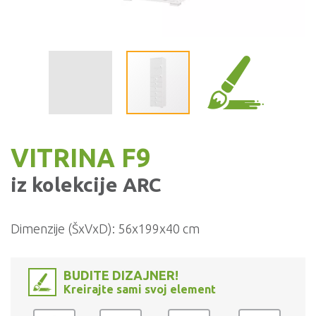
VITRINA F9
iz kolekcije
ARC
Dimenzije (ŠxVxD):
56x199x40 cm
BUDITE DIZAJNER!
Kreirajte sami svoj element