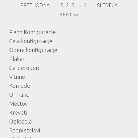
1
PRETHODNA
2
3
...
4
SLEDEĆA
KRAJ >>
Piano Konfiguracije
Gala konfiguracije
Opera konfiguracije
Plakari
Garderoberi
Vitrine
Komode
Ormarići
Mostovi
Kreveti
Ogledala
Radni stolovi