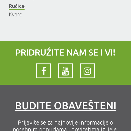
Ručice
Kvarc
PRIDRUŽITE NAM SE I VI!
BUDITE OBAVEŠTENI
Prijavite se za najnovije informacije o
posebnim ponudama i novitetima iz Jele.