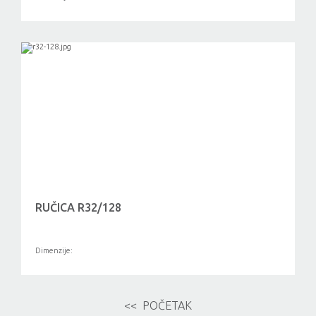
RUČICA R32/128
Dimenzije:
<< POČETAK