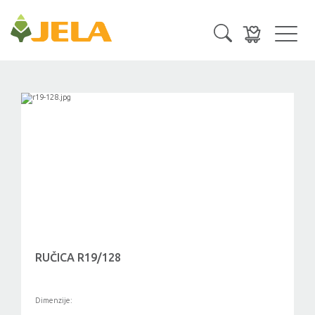
Toggl
navig
RUČICA R19/128
Dimenzije: