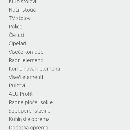
Klub stolovi
Noćni stočići
TV stolovi
Police
Čiviluci
Cipelari
Viseće komode
Radni elementi
Kombinovani elementi
Viseći elementi
Pultovi
ALU Profili
Radne ploče i sokle
Sudopere i slavine
Kuhinjska oprema
Dodatna oprema