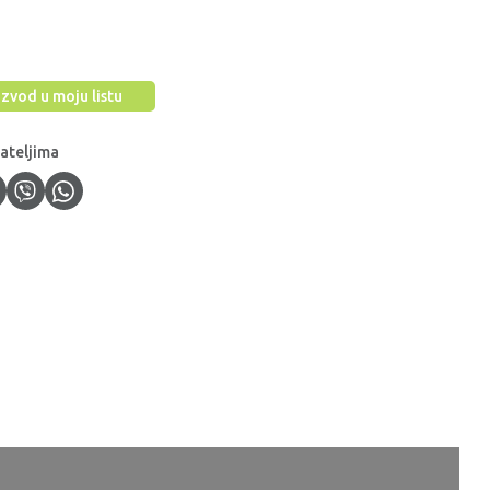
zvod u moju listu
jateljima