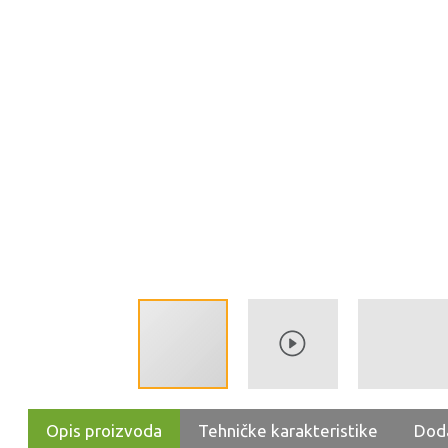
Opis proizvoda
Tehničke karakteristike
Dod