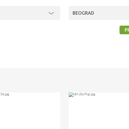
BEOGRAD
P