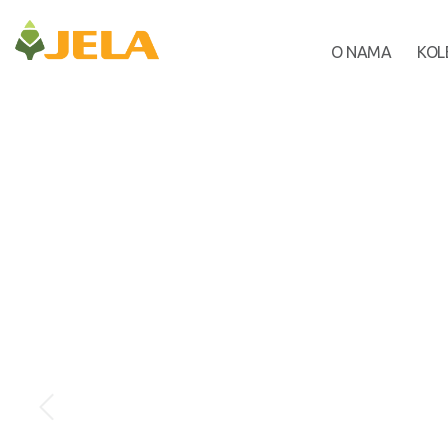
O NAMA
KOL