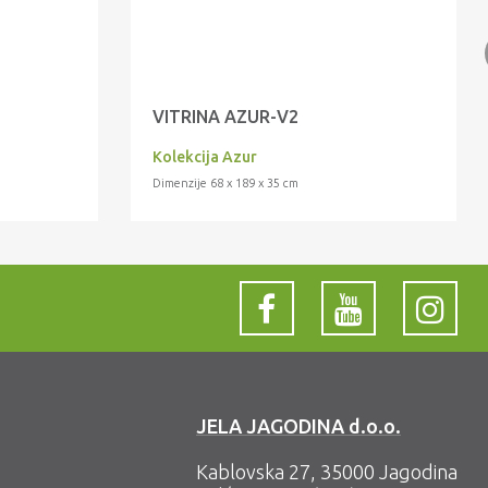
VITRINA AZUR-V2
Kolekcija Azur
Dimenzije 68 x 189 x 35 cm
JELA JAGODINA d.o.o.
Kablovska 27, 35000 Jagodina