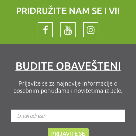
PRIDRUŽITE NAM SE I VI!
BUDITE OBAVEŠTENI
Prijavite se za najnovije informacije o
posebnim ponudama i novitetima iz Jele.