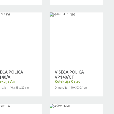
SEĆA POLICA
VISEĆA POLICA
140/AI
VP140/GT
ekcija Air
Kolekcija Galet
nzije: 140 x 35 x 22 cm
Dimenzije: 140X30X24 cm