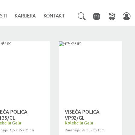
STI
KARIJERA
KONTAKT
SRB
SEĆA POLICA
VISEĆA POLICA
135/GL
VP92/GL
ekcija Gala
Kolekcija Gala
nzije: 135 x 35 x 21 cm
Dimenzije: 92 x 35 x 21 cm