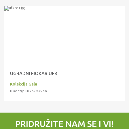
UGRADNI FIOKAR UF3
Kolekcija Gala
Dimenzije 88 x 57 x 45 cm
PRIDRUŽITE NAM SE I VI!