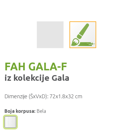
FAH GALA-F
iz kolekcije
Gala
Dimenzije (ŠxVxD):
72x1.8x32 cm
Boja korpusa:
Bela