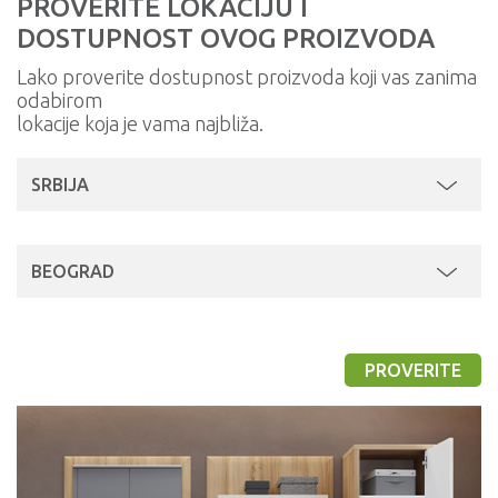
PROVERITE LOKACIJU I
DOSTUPNOST OVOG PROIZVODA
Lako proverite dostupnost proizvoda koji vas zanima
odabirom
lokacije koja je vama najbliža.
SRBIJA
BEOGRAD
PROVERITE