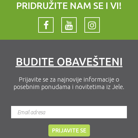
PRIDRUŽITE NAM SE I VI!
BUDITE OBAVEŠTENI
Prijavite se za najnovije informacije o
posebnim ponudama i novitetima iz Jele.