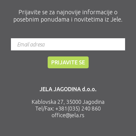
Prijavite se za najnovije informacije o
posebnim ponudama i novitetima iz Jele.
JELA JAGODINA d.o.o.
Kablovska 27, 35000 Jagodina
Tel/Fax:
+381(035) 240 860
office@jela.rs