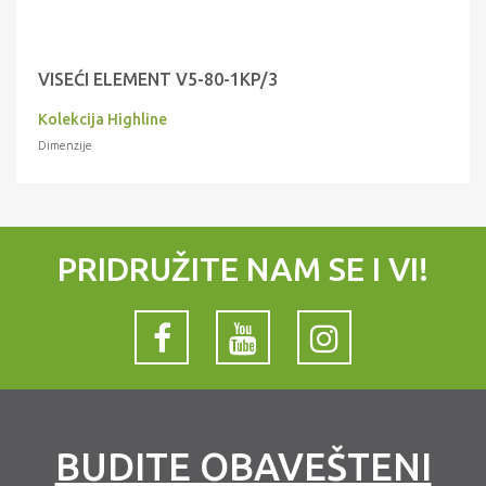
VISEĆI ELEMENT V5-80-1KP/3
Kolekcija Highline
Dimenzije
PRIDRUŽITE NAM SE I VI!
BUDITE OBAVEŠTENI