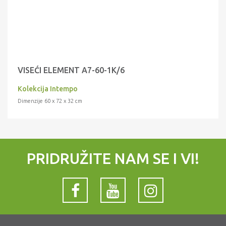
VISEĆI ELEMENT A7-60-1K/6
Kolekcija Intempo
Dimenzije 60 x 72 x 32 cm
PRIDRUŽITE NAM SE I VI!