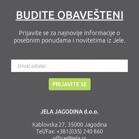
BUDITE OBAVEŠTENI
Prijavite se za najnovije informacije o
posebnim ponudama i novitetima iz Jele.
JELA JAGODINA d.o.o.
Kablovska 27, 35000 Jagodina
Tel/Fax:
+381(035) 240 860
office@jela.rs