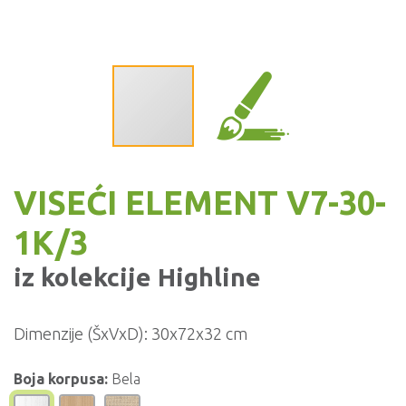
VISEĆI ELEMENT V7-30-
1K/3
iz kolekcije
Highline
Dimenzije (ŠxVxD):
30x72x32 cm
Boja korpusa:
Bela