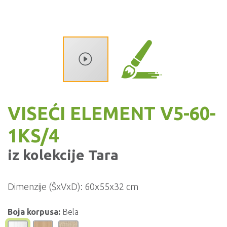
VISEĆI ELEMENT V5-60-
1KS/4
iz kolekcije
Tara
Dimenzije (ŠxVxD):
60x55x32 cm
Boja korpusa:
Bela