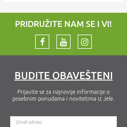
PRIDRUŽITE NAM SE I VI!
BUDITE OBAVEŠTENI
Prijavite se za najnovije informacije o
posebnim ponudama i novitetima iz Jele.