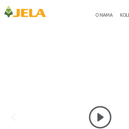
O NAMA
KOL