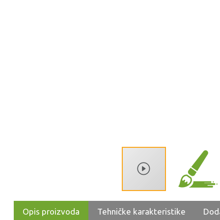
Opis proizvoda
Tehničke karakteristike
Dod