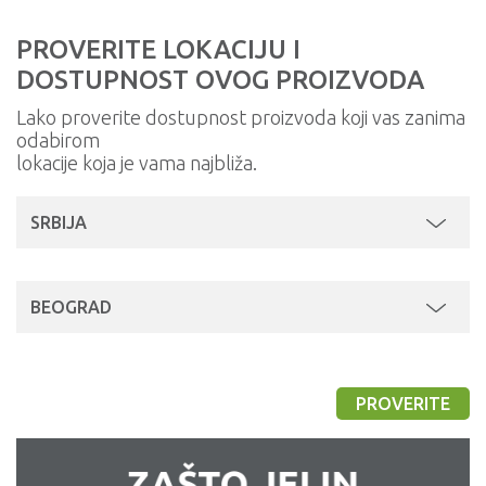
PROVERITE LOKACIJU I
DOSTUPNOST OVOG PROIZVODA
Lako proverite dostupnost proizvoda koji vas zanima
odabirom
lokacije koja je vama najbliža.
SRBIJA
BEOGRAD
PROVERITE