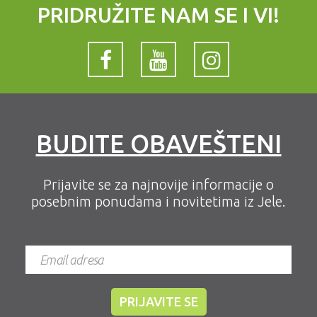
PRIDRUŽITE NAM SE I VI!
BUDITE OBAVEŠTENI
Prijavite se za najnovije informacije o
posebnim ponudama i novitetima iz Jele.