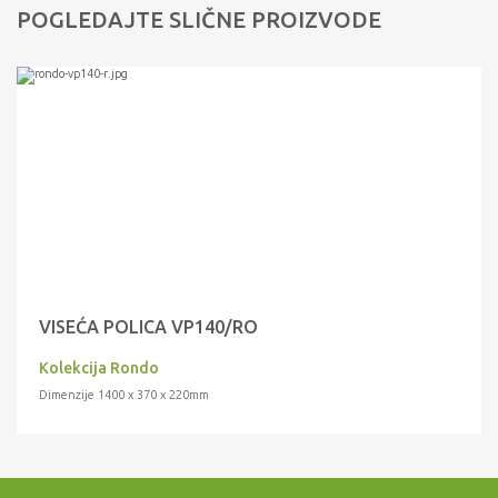
POGLEDAJTE SLIČNE PROIZVODE
VISEĆA POLICA VP140/RO
Kolekcija Rondo
Dimenzije 1400 x 370 x 220mm