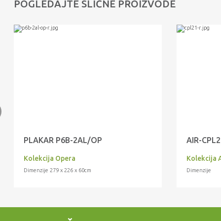
POGLEDAJTE SLIČNE PROIZVODE
PLAKAR P6B-2AL/OP
AIR-CPL2
Kolekcija Opera
Kolekcija 
Dimenzije 279 x 226 x 60cm
Dimenzije