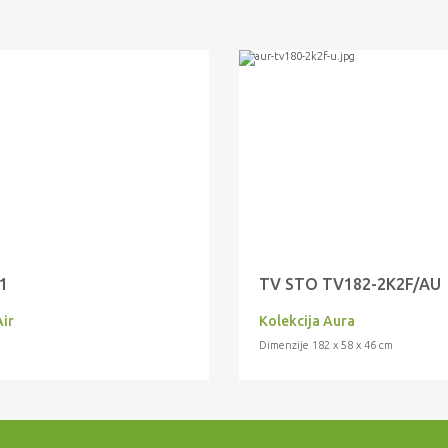
1
TV STO TV182-2K2F/AU
Air
Kolekcija Aura
Dimenzije 182 x 58 x 46 cm