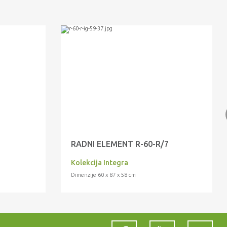
RADNI ELEMENT R-60-R/7
Kolekcija Integra
Dimenzije 60 x 87 x 58 cm