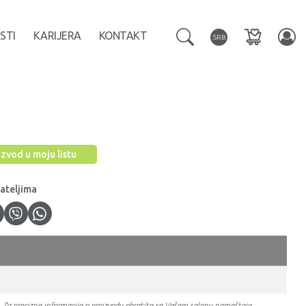
STI
KARIJERA
KONTAKT
SRB
zvod u moju listu
jateljima
a. Za precizne informacije o proizvodu obratite se Vašem salonu nameštaja.