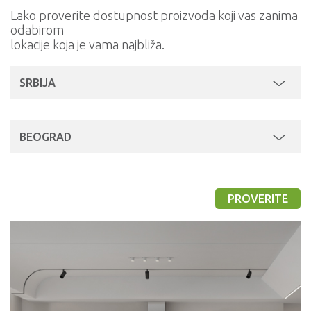
Lako proverite dostupnost proizvoda koji vas zanima
odabirom
lokacije koja je vama najbliža.
SRBIJA
BEOGRAD
PROVERITE