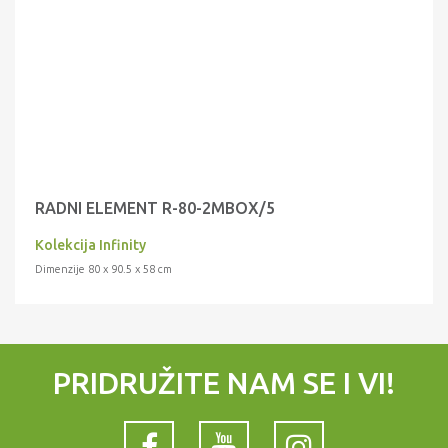
RADNI ELEMENT R-80-2MBOX/5
Kolekcija Infinity
Dimenzije 80 x 90.5 x 58 cm
PRIDRUŽITE NAM SE I VI!