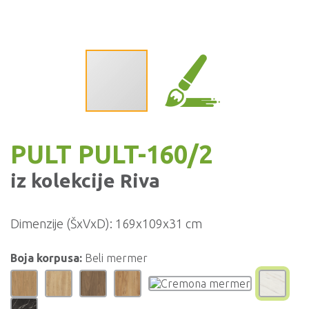
PULT PULT-160/2
iz kolekcije
Riva
Dimenzije (ŠxVxD):
169x109x31 cm
Boja korpusa:
Beli mermer