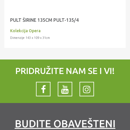
PULT ŠIRINE 135CM PULT-135/4
Kolekcija Opera
Dimenzije 143 x 109 x 31cm
PRIDRUŽITE NAM SE I VI!
BUDITE OBAVEŠTENI