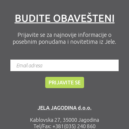
BUDITE OBAVEŠTENI
Prijavite se za najnovije informacije o
posebnim ponudama i novitetima iz Jele.
JELA JAGODINA d.o.o.
Kablovska 27, 35000 Jagodina
Tel/Fax:
+381(035) 240 860