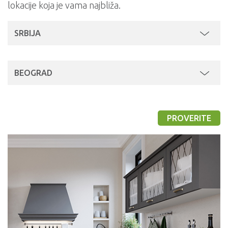
lokacije koja je vama najbliža.
SRBIJA
BEOGRAD
PROVERITE