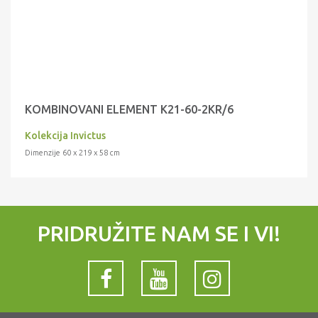
KOMBINOVANI ELEMENT K21-60-2KR/6
Kolekcija Invictus
Dimenzije 60 x 219 x 58 cm
PRIDRUŽITE NAM SE I VI!