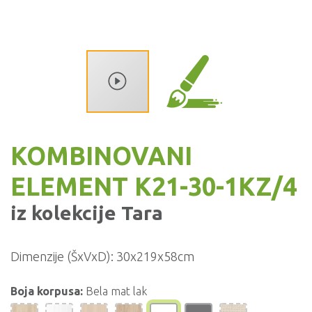
KOMBINOVANI
ELEMENT K21-30-1KZ/4
iz kolekcije
Tara
Dimenzije (ŠxVxD):
30x219x58cm
Boja korpusa:
Bela mat lak