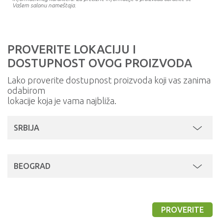
Vašem salonu nameštaja.
PROVERITE LOKACIJU I
DOSTUPNOST OVOG PROIZVODA
Lako proverite dostupnost proizvoda koji vas zanima
odabirom
lokacije koja je vama najbliža.
SRBIJA
BEOGRAD
PROVERITE