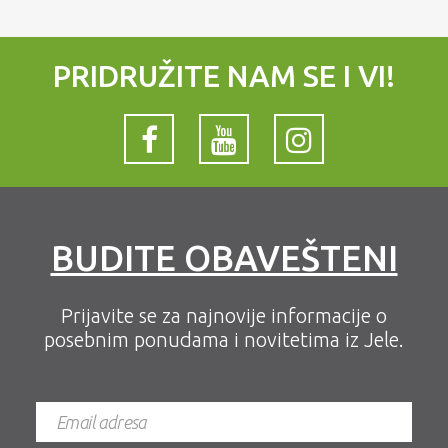
PRIDRUŽITE NAM SE I VI!
BUDITE OBAVEŠTENI
Prijavite se za najnovije informacije o
posebnim ponudama i novitetima iz Jele.