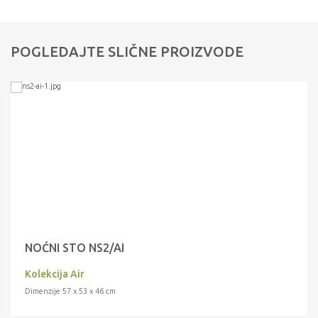
POGLEDAJTE SLIČNE PROIZVODE
NOĆNI STO NS2/AI
Kolekcija Air
Dimenzije 57 x 53 x 46 cm