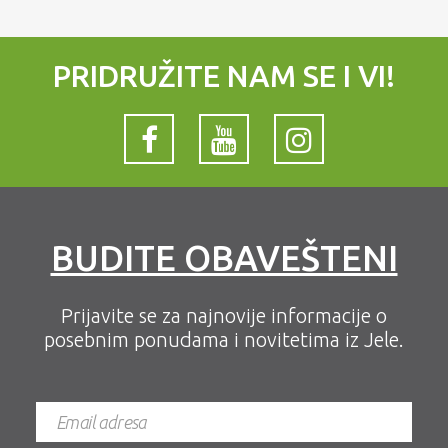
PRIDRUŽITE NAM SE I VI!
BUDITE OBAVEŠTENI
Prijavite se za najnovije informacije o
posebnim ponudama i novitetima iz Jele.