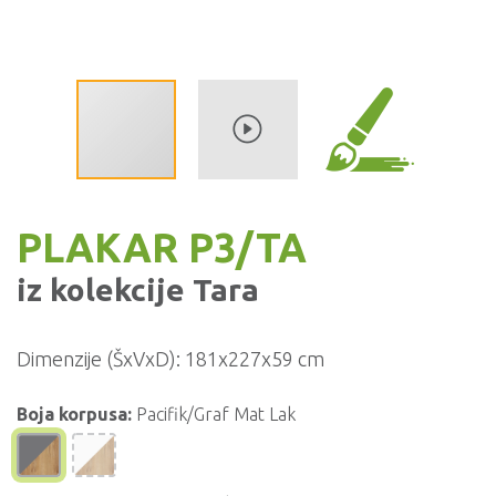
PLAKAR P3/TA
iz kolekcije
Tara
Dimenzije (ŠxVxD):
181x227x59 cm
Boja korpusa:
Pacifik/Graf Mat Lak