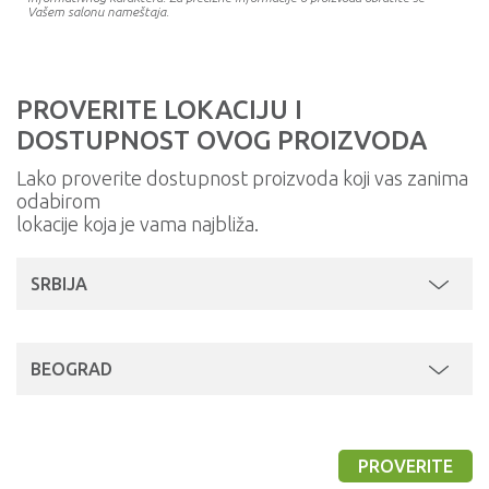
Vašem salonu nameštaja.
PROVERITE LOKACIJU I
DOSTUPNOST OVOG PROIZVODA
Lako proverite dostupnost proizvoda koji vas zanima
odabirom
lokacije koja je vama najbliža.
SRBIJA
BEOGRAD
PROVERITE