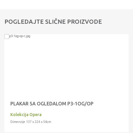
POGLEDAJTE SLIČNE PROIZVODE
PLAKAR SA OGLEDALOM P3-1OG/OP
Kolekcija Opera
Dimenzije 137 x 224 x 56cm