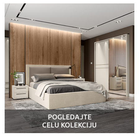
POGLEDAJTE
CELU KOLEKCIJU