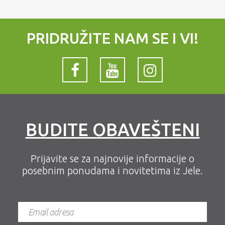
PRIDRUŽITE NAM SE I VI!
BUDITE OBAVEŠTENI
Prijavite se za najnovije informacije o
posebnim ponudama i novitetima iz Jele.