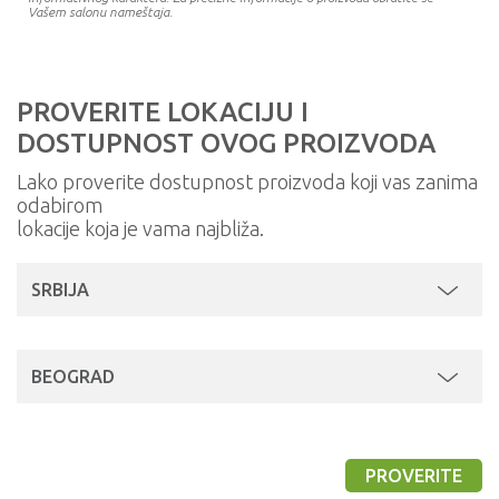
Vašem salonu nameštaja.
PROVERITE LOKACIJU I
DOSTUPNOST OVOG PROIZVODA
Lako proverite dostupnost proizvoda koji vas zanima
odabirom
lokacije koja je vama najbliža.
SRBIJA
BEOGRAD
PROVERITE