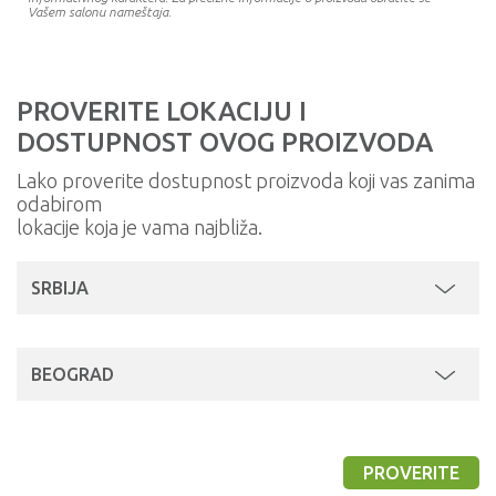
Vašem salonu nameštaja.
PROVERITE LOKACIJU I
DOSTUPNOST OVOG PROIZVODA
Lako proverite dostupnost proizvoda koji vas zanima
odabirom
lokacije koja je vama najbliža.
SRBIJA
BEOGRAD
PROVERITE