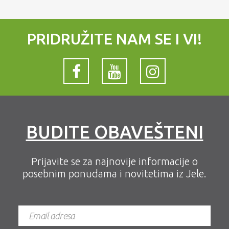
PRIDRUŽITE NAM SE I VI!
BUDITE OBAVEŠTENI
Prijavite se za najnovije informacije o
posebnim ponudama i novitetima iz Jele.