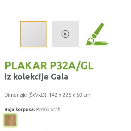
PLAKAR P32A/GL
iz kolekcije
Gala
Dimenzije (ŠxVxD):
142 x 226 x 60 cm
Boja korpusa:
Pacifik orah