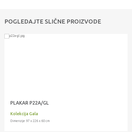
POGLEDAJTE SLIČNE PROIZVODE
PLAKAR P22A/GL
Kolekcija Gala
Dimenzije 97 x 226 x 60 cm